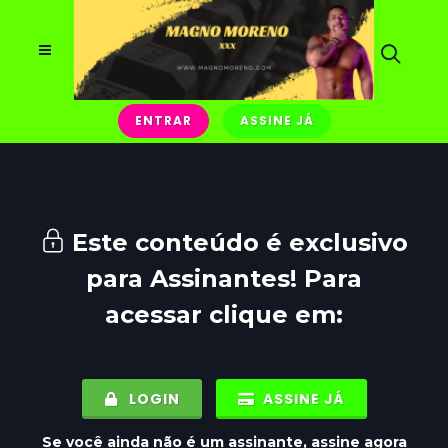
ENTRAR
ASSINE JÁ
Este conteúdo é exclusivo
para
Assinantes
! Para
acessar clique em:
LOGIN
ASSINE JÁ
Se você ainda não é um assinante, assine agora