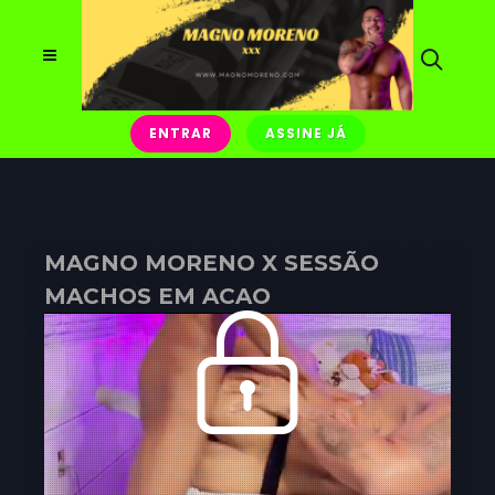
ENTRAR
ASSINE JÁ
MAGNO MORENO X SESSÃO
MACHOS EM ACAO