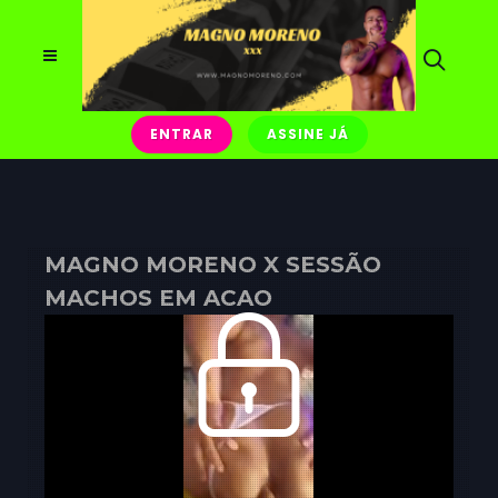
ENTRAR
ASSINE JÁ
MAGNO MORENO X SESSÃO
MACHOS EM ACAO